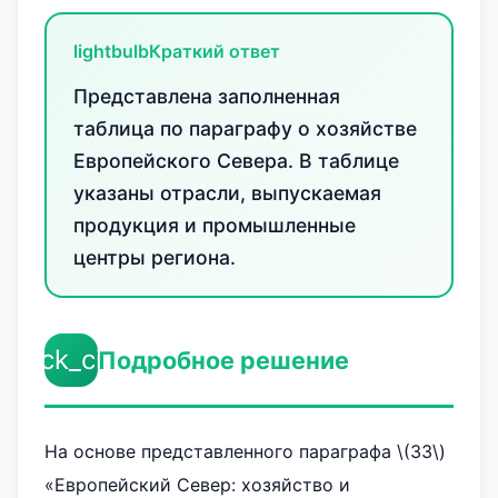
lightbulb
Краткий ответ
Представлена заполненная
таблица по параграфу о хозяйстве
Европейского Севера. В таблице
указаны отрасли, выпускаемая
продукция и промышленные
центры региона.
check_circle
Подробное решение
На основе представленного параграфа \(33\)
«Европейский Север: хозяйство и