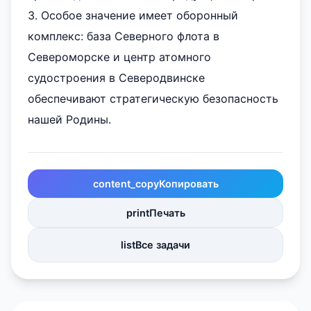
3. Особое значение имеет оборонный
комплекс: база Северного флота в
Североморске и центр атомного
судостроения в Северодвинске
обеспечивают стратегическую безопасность
нашей Родины.
content_copy
Копировать
print
Печать
list
Все задачи