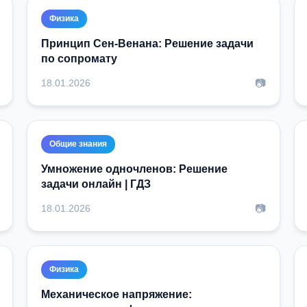
Физика
Принцип Сен-Венана: Решение задачи
по сопромату
📷
18.01.2026
Общие знания
Умножение одночленов: Решение
задачи онлайн | ГДЗ
📷
18.01.2026
Физика
Механическое напряжение: