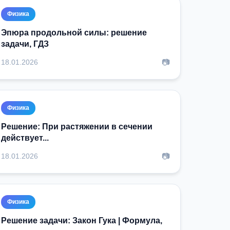
Физика
Эпюра продольной силы: решение
задачи, ГДЗ
📷
18.01.2026
Физика
Решение: При растяжении в сечении
действует...
📷
18.01.2026
Физика
Решение задачи: Закон Гука | Формула,