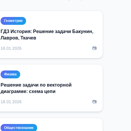
Геометрия
ГДЗ История: Решение задачи Бакунин,
Лавров, Ткачев
📷
18.01.2026
Физика
Решение задачи по векторной
диаграмме: схема цепи
📷
18.01.2026
Обществознание