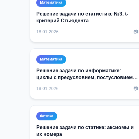
Математика
Решение задачи по статистике №3: t-
критерий Стьюдента
📷
18.01.2026
Математика
Решение задачи по информатике:
циклы с предусловием, постусловием,
заданным числ
📷
18.01.2026
Физика
Решение задачи по статике: аксиомы и
их номера