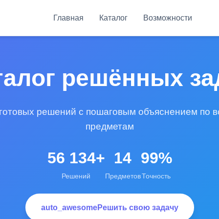
Главная
Каталог
Возможности
талог решённых за
 готовых решений с пошаговым объяснением по 
предметам
56 134+
14
99%
Решений
Предметов
Точность
auto_awesome
Решить свою задачу