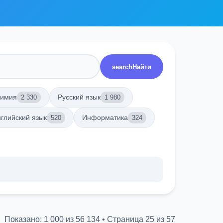
search
Найти
имия
Русский язык
2 330
1 980
глийский язык
Информатика
520
324
Показано: 1 000 из 56 134 • Страница 25 из 57