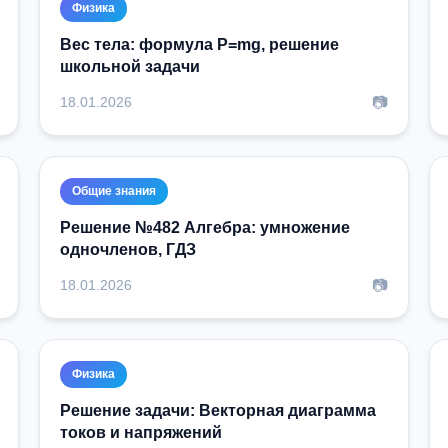
Физика
Вес тела: формула P=mg, решение
школьной задачи
📷
18.01.2026
Общие знания
Решение №482 Алгебра: умножение
одночленов, ГДЗ
📷
18.01.2026
Физика
Решение задачи: Векторная диаграмма
токов и напряжений