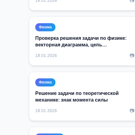
📷
18.01.2026
Физика
Проверка решения задачи по физике:
векторная диаграмма, цепь
переменного тока
📷
18.01.2026
Физика
Решение задачи по теоретической
механике: знак момента силы
📷
18.01.2026