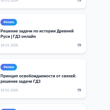
📷
18.01.2026
Физика
Решение задачи по истории Древней
Руси | ГДЗ онлайн
📷
18.01.2026
Физика
Принцип освобождаемости от связей:
решение задачи ГДЗ
📷
18.01.2026