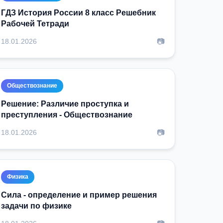
ГДЗ История России 8 класс Решебник
Рабочей Тетради
📷
18.01.2026
Обществознание
Решение: Различие проступка и
преступления - Обществознание
📷
18.01.2026
Физика
Сила - определение и пример решения
задачи по физике