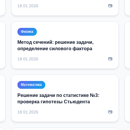
📷
18.01.2026
Физика
Метод сечений: решение задачи,
определение силового фактора
📷
18.01.2026
Математика
Решение задачи по статистике №3:
проверка гипотезы Стьюдента
📷
18.01.2026