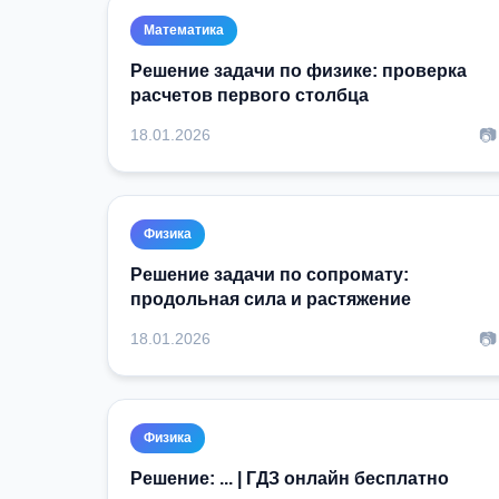
Математика
Решение задачи по физике: проверка
расчетов первого столбца
📷
18.01.2026
Физика
Решение задачи по сопромату:
продольная сила и растяжение
📷
18.01.2026
Физика
Решение: ... | ГДЗ онлайн бесплатно