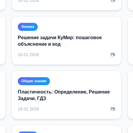
📷
18.01.2026
Физика
Решение задачи КуМир: пошаговое
объяснение и код
📷
18.01.2026
Общие знания
Пластичность: Определение, Решение
Задачи, ГДЗ
📷
18.01.2026