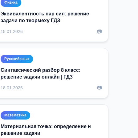
Физика
Эквивалентность пар сил: решение
задачи по теормеху ГДЗ
📷
18.01.2026
Русский язык
Синтаксический разбор 8 класс:
решение задачи онлайн | ГДЗ
📷
18.01.2026
Математика
Материальная точка: определение и
решение задачи