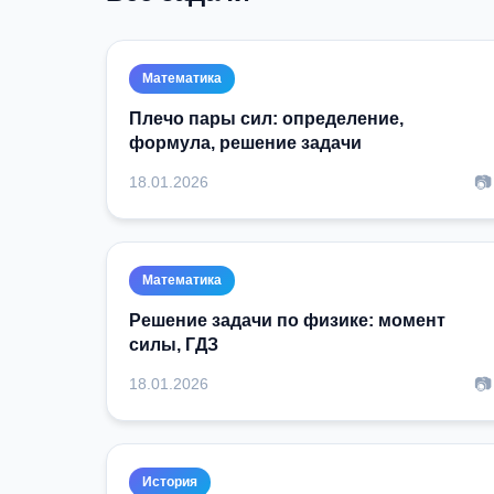
Математика
Плечо пары сил: определение,
формула, решение задачи
📷
18.01.2026
Математика
Решение задачи по физике: момент
силы, ГДЗ
📷
18.01.2026
История