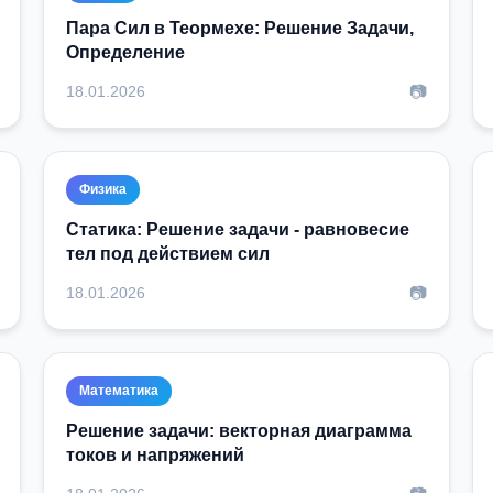
Пара Сил в Теормехе: Решение Задачи,
Определение
📷
18.01.2026
Физика
Статика: Решение задачи - равновесие
тел под действием сил
📷
18.01.2026
Математика
Решение задачи: векторная диаграмма
токов и напряжений