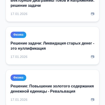
Векторные диаграммы токов и напряжений:
решение задачи
📷
17.01.2026
Физика
Решение задачи: Ликвидация старых денег -
это нуллификация
📷
17.01.2026
Физика
Решение: Повышение золотого содержания
денежной единицы - Ревальвация
📷
17.01.2026