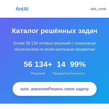
AntAI
dark_mode
Каталог решённых задач
Более 56 134 готовых решений с пошаговым
объяснением по всем школьным предметам
56 134+
14
99%
Решений
Предметов
Точность
auto_awesome
Решить свою задачу