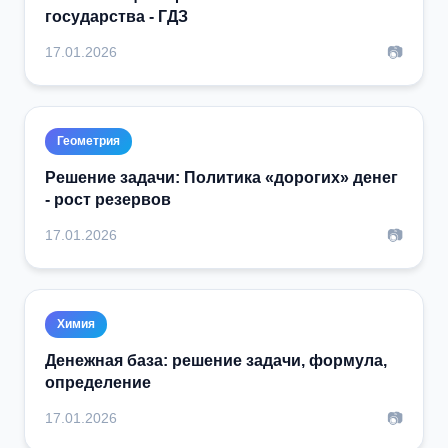
государства - ГДЗ
📷
17.01.2026
Геометрия
Решение задачи: Политика «дорогих» денег
- рост резервов
📷
17.01.2026
Химия
Денежная база: решение задачи, формула,
определение
📷
17.01.2026