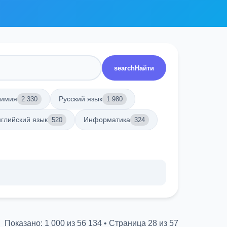
search
Найти
имия
Русский язык
2 330
1 980
глийский язык
Информатика
520
324
Показано: 1 000 из 56 134 • Страница 28 из 57