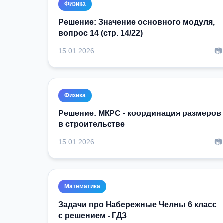
Физика
Решение: Значение основного модуля,
вопрос 14 (стр. 14/22)
📷
15.01.2026
Физика
Решение: МКРС - координация размеров
в строительстве
📷
15.01.2026
Математика
Задачи про Набережные Челны 6 класс
с решением - ГДЗ