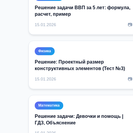
Решение задачи ВВП за 5 лет: формула,
расчет, пример
📷
15.01.2026
Физика
Решение: Проектный размер
конструктивных элементов (Тест №3)
📷
15.01.2026
Математика
Решение задачи: Девочки и помощь |
ГДЗ, Объяснение
15.01.2026