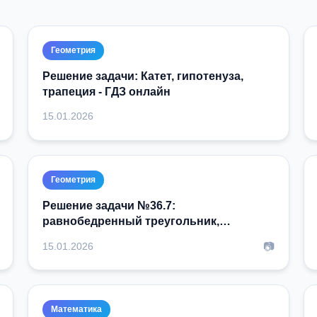
Геометрия
Решение задачи: Катет, гипотенуза,
трапеция - ГДЗ онлайн
15.01.2026
Геометрия
Решение задачи №36.7:
равнобедренный треугольник,
описанная окружность
📷
15.01.2026
Математика