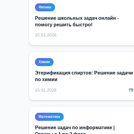
Физика
Решение школьных задач онлайн -
помогу решить быстро!
15.01.2026
Химия
Этерификация спиртов: Решение задачи
по химии
📷
15.01.2026
Математика
Решение задач по информатике |