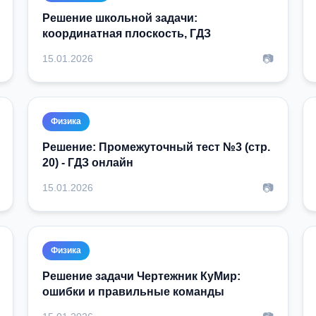
Решение школьной задачи:
координатная плоскость, ГДЗ
📷
15.01.2026
Физика
Решение: Промежуточный тест №3 (стр.
20) - ГДЗ онлайн
📷
15.01.2026
Физика
Решение задачи Чертежник КуМир:
ошибки и правильные команды