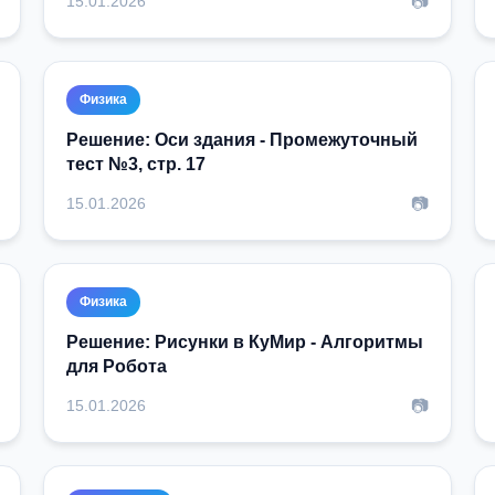
📷
15.01.2026
Физика
Решение: Оси здания - Промежуточный
тест №3, стр. 17
📷
15.01.2026
Физика
Решение: Рисунки в КуМир - Алгоритмы
для Робота
📷
15.01.2026