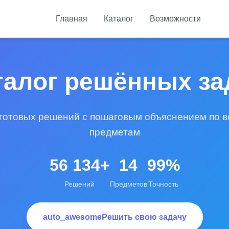
Главная
Каталог
Возможности
талог решённых за
 готовых решений с пошаговым объяснением по 
предметам
56 134+
14
99%
Решений
Предметов
Точность
auto_awesome
Решить свою задачу