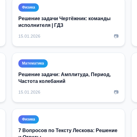
Физика
Решение задачи Чертёжник: команды
исполнителя | ГДЗ
📷
15.01.2026
Математика
Решение задачи: Амплитуда, Период,
Частота колебаний
📷
15.01.2026
Физика
7 Вопросов по Тексту Лескова: Решение