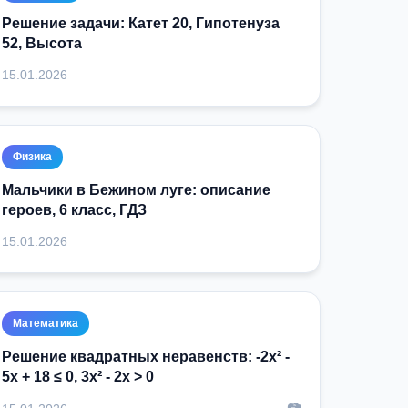
Решение задачи: Катет 20, Гипотенуза
52, Высота
15.01.2026
Физика
Мальчики в Бежином луге: описание
героев, 6 класс, ГДЗ
15.01.2026
Математика
Решение квадратных неравенств: -2x² -
5x + 18 ≤ 0, 3x² - 2x > 0