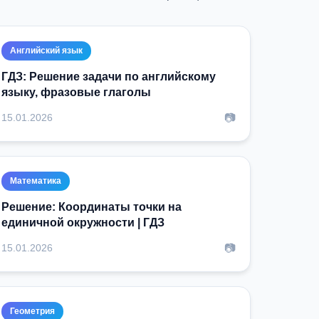
Английский язык
ГДЗ: Решение задачи по английскому
языку, фразовые глаголы
📷
15.01.2026
Математика
Решение: Координаты точки на
единичной окружности | ГДЗ
📷
15.01.2026
Геометрия